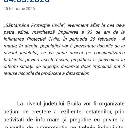
25 februarie 2026
„Săptămâna Protecției Civile”, eveniment aflat la cea de-a
patra ediție, marchează împlinirea a 93 de ani de la
înființarea Protecției Civile. În perioada 26 februarie - 4
martie, în atenția populației vor fi prezentate riscurile de la
nivelul județului, se va pune accent pe conștientizarea
brăilenilor privind aceste riscuri, pregătirea și prevenirea în
diferite situații de urgență, deoarece doar împreună pot fi
reduse riscurile de producere a dezastrelor.
La nivelul județului Brăila vor fi organizate
acțiuni de creștere a rezilienței cetățenilor, prin
activități de informare și pregătire cu privire la
măsurile de autoprotecție ce trebuie îndeplinite,