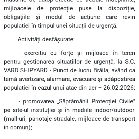
mijloacele de protecție puse la dispoziție,
obligațiile și modul de acțiune care revin
populației în timpul unei situații de urgență.
Activități desfășurate:
-
exercițiu cu forțe și mijloace în teren
pentru gestionarea situațiilor de urgență, la S.C.
VARD SHIPYARD - Punct de lucru Brăila, având ca
temă avertizare, alarmare, evacuare și adăpostirea
populației în cazul unui atac din aer – 26.02.2026;
- promovarea „Săptămânii Protecției Civile”
pe site-ul instituției și în mediile indoor/outdoor
(mall-uri, panotaje stradale, mijloace de transport
în comun);