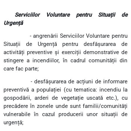
Serviciilor Voluntare pentru Situații de
Urgență
- angrenării Serviciilor Voluntare pentru
Situații de Urgență pentru desfășurarea de
activități preventive și exerciții demonstrative de
stingere a incendiilor, în cadrul comunității din
care fac parte;
- desfășurarea de acțiuni de informare
preventivă a populației (cu tematica: incendiu la
gospodării, arderi de vegetație uscată etc.), cu
precădere în zonele unde sunt familii/comunități
vulnerabile în cazul producerii unor situații de
urgență;