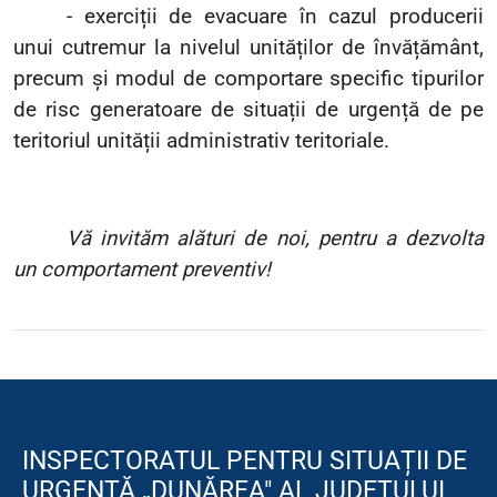
- exerciții de evacuare în cazul producerii
unui cutremur la nivelul unităților de învățământ,
precum și modul de comportare specific tipurilor
de risc generatoare de situații de urgență de pe
teritoriul unității administrativ teritoriale.
Vă invităm alături de noi, pentru a dezvolta
un comportament preventiv!
INSPECTORATUL PENTRU SITUAȚII DE
URGENȚĂ „DUNĂREA" AL JUDEȚULUI