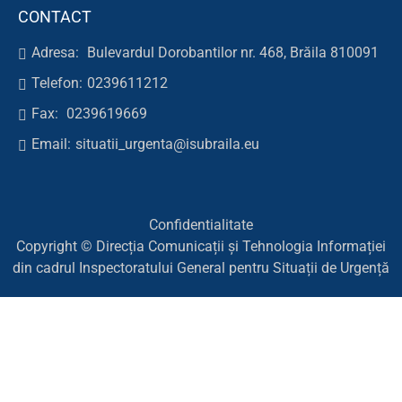
CONTACT
Adresa:
Bulevardul Dorobantilor nr. 468, Brăila 810091
Telefon:
0239611212
Fax:
0239619669
Email:
situatii_urgenta@isubraila.eu
Confidentialitate
Copyright © Direcția Comunicații și Tehnologia Informației
din cadrul Inspectoratului General pentru Situații de Urgență