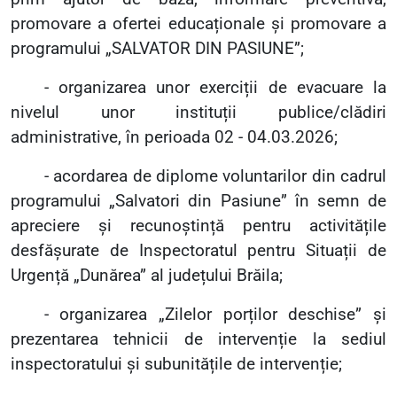
promovare a ofertei educaționale și promovare a
programului „SALVATOR DIN PASIUNE”;
- organizarea unor exerciții de evacuare la
nivelul unor instituții publice/clădiri
administrative, în perioada 02 - 04.03.2026;
- acordarea de diplome voluntarilor din cadrul
programului „Salvatori din Pasiune” în semn de
apreciere și recunoștință pentru activitățile
desfășurate de Inspectoratul pentru Situații de
Urgență „Dunărea” al județului Brăila;
- organizarea „Zilelor porților deschise” și
prezentarea tehnicii de intervenție la sediul
inspectoratului și subunitățile de intervenție;