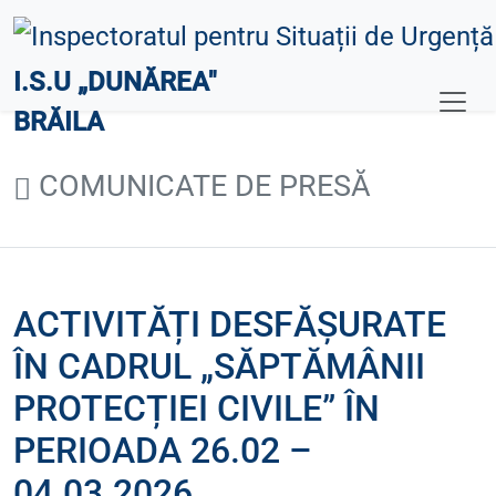
I.S.U „DUNĂREA"
BRĂILA
COMUNICATE DE PRESĂ
ACTIVITĂȚI DESFĂȘURATE
ÎN CADRUL „SĂPTĂMÂNII
PROTECȚIEI CIVILE” ÎN
PERIOADA 26.02 –
04.03.2026