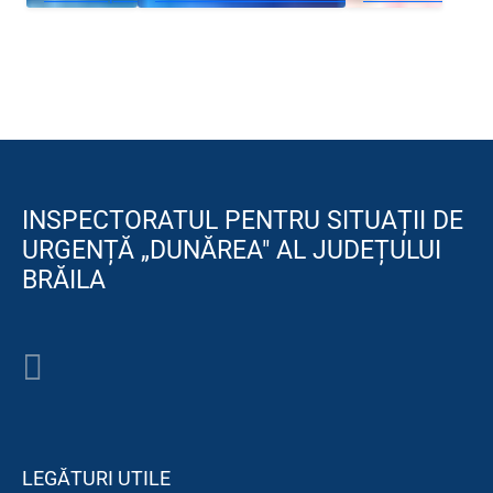
INSPECTORATUL PENTRU SITUAȚII DE
URGENȚĂ „DUNĂREA" AL JUDEȚULUI
BRĂILA
LEGĂTURI UTILE