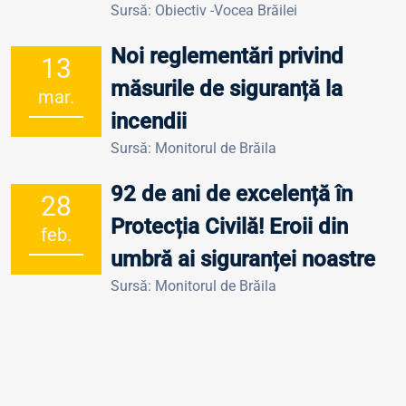
Sursă: Obiectiv -Vocea Brăilei
Noi reglementări privind
13
măsurile de siguranță la
mar.
incendii
Sursă: Monitorul de Brăila
92 de ani de excelență în
28
Protecția Civilă! Eroii din
feb.
umbră ai siguranței noastre
Sursă: Monitorul de Brăila