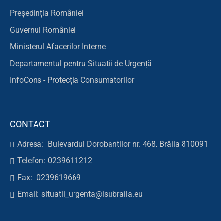
Președinția României
Guvernul României
Ministerul Afacerilor Interne
Departamentul pentru Situatii de Urgență
InfoCons - Protecția Consumatorilor
CONTACT
Adresa:
Bulevardul Dorobantilor nr. 468, Brăila 810091
Telefon:
0239611212
Fax:
0239619669
Email:
situatii_urgenta@isubraila.eu