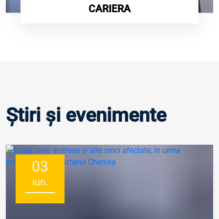
CARIERA
Știri și evenimente
03
iun.