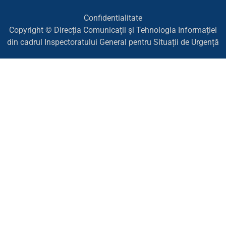
Confidentialitate
Copyright © Direcția Comunicații și Tehnologia Informației
din cadrul Inspectoratului General pentru Situații de Urgență