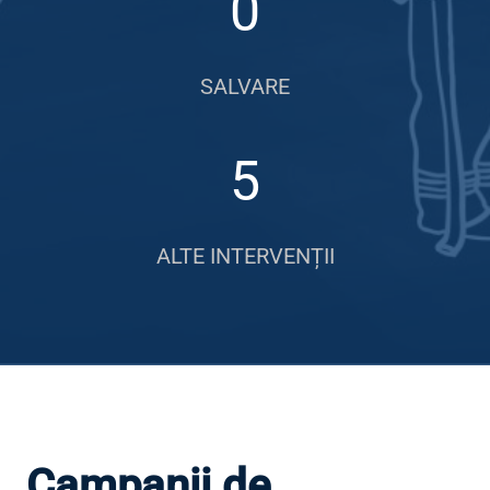
0
SALVARE
5
ALTE INTERVENȚII
Campanii de