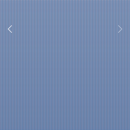
Previous
Next